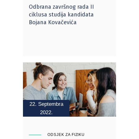
Odbrana završnog rada II
ciklusa studija kandidata
Bojana Kovačevića
22. Septembra
2022.
ODSJEK ZA FIZIKU