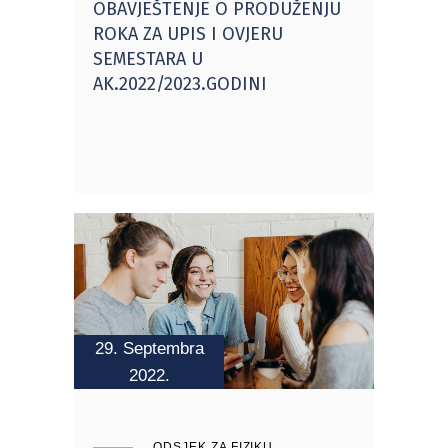
OBAVJEŠTENJE O PRODUŽENJU
ROKA ZA UPIS I OVJERU
SEMESTARA U
AK.2022/2023.GODINI
29. Septembra
2022.
ODSJEK ZA FIZIKU