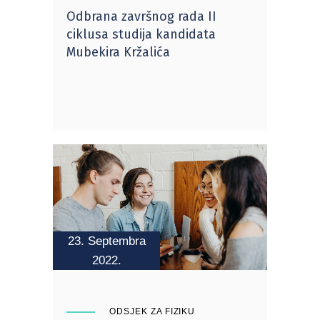
Odbrana završnog rada II
ciklusa studija kandidata
Mubekira Kržalića
23. Septembra
2022.
ODSJEK ZA FIZIKU