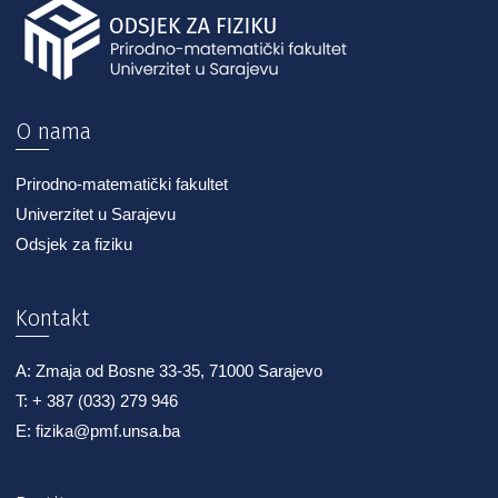
O nama
Prirodno-matematički fakultet
Univerzitet u Sarajevu
Odsjek za fiziku
Kontakt
A: Zmaja od Bosne 33-35, 71000 Sarajevo
T: + 387 (033) 279 946
E: fizika@pmf.unsa.ba