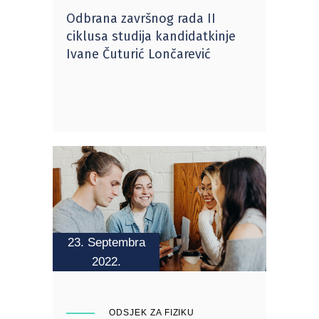
Odbrana završnog rada II
ciklusa studija kandidatkinje
Ivane Čuturić Lončarević
23. Septembra
2022.
ODSJEK ZA FIZIKU