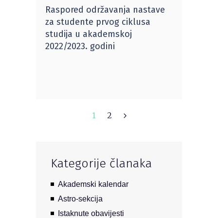
Raspored održavanja nastave
za studente prvog ciklusa
studija u akademskoj
2022/2023. godini
1
2
Kategorije članaka
Akademski kalendar
Astro-sekcija
Istaknute obavijesti