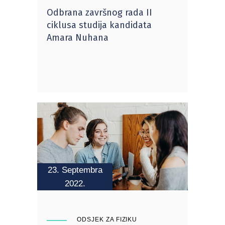
Odbrana završnog rada II
ciklusa studija kandidata
Amara Nuhana
23. Septembra
2022.
ODSJEK ZA FIZIKU