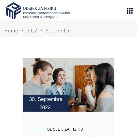
Home
/
2022
/
Septembar
30. Septembra
2022.
ODSJEK ZA FIZIKU