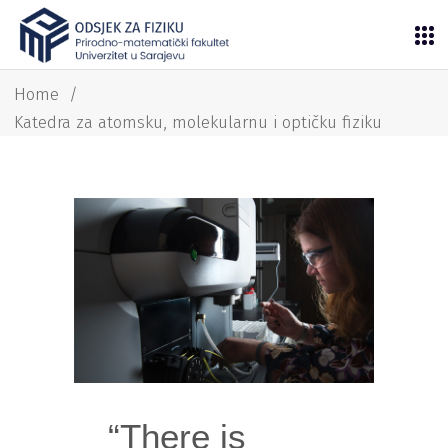
Home
/
Katedra za atomsku, molekularnu i optičku fiziku
“There is