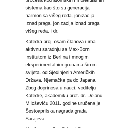
procesa kod atomskih i molekularnih
sistema kao što su generacija
harmonika višeg reda, jonizacija
iznad praga, jonizacija iznad praga
višeg reda, i dr.
Katedra broji osam članova i ima
aktivnu saradnju sa Max-Born
institutom iz Berlina i mnogim
eksperimentalnim grupama širom
svijeta, od Sjedinjenih Američkih
Država, Njemačke pa do Japana.
Zbog doprinosa u nauci, voditelju
Katedre, akademiku prof. dr. Dejanu
Miloševiću 2011. godine uručena je
Šestoaprilska nagrada grada
Sarajeva.