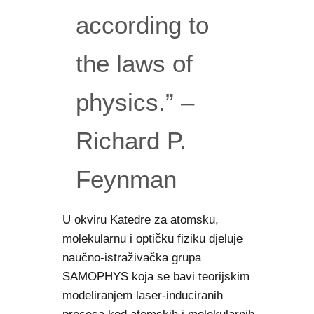
according to
the laws of
physics.” –
Richard P.
Feynman
U okviru Katedre za atomsku,
molekularnu i optičku fiziku djeluje
naučno-istraživačka grupa
SAMOPHYS koja se bavi teorijskim
modeliranjem laser-induciranih