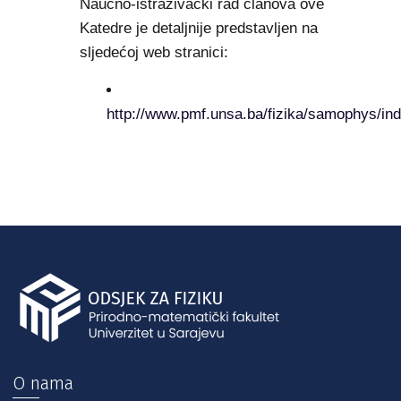
Naučno-istraživački rad članova ove
Katedre je detaljnije predstavljen na
sljedećoj web stranici:
http://www.pmf.unsa.ba/fizika/samophys/ind
O nama