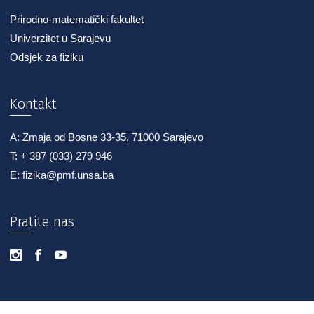
Prirodno-matematički fakultet
Univerzitet u Sarajevu
Odsjek za fiziku
Kontakt
A: Zmaja od Bosne 33-35, 71000 Sarajevo
T: + 387 (033) 279 946
E: fizika@pmf.unsa.ba
Pratite nas