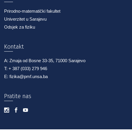
Prirodno-matematički fakultet
Univerzitet u Sarajevu
Odsjek za fiziku
Kontakt
A: Zmaja od Bosne 33-35, 71000 Sarajevo
T: + 387 (033) 279 946
E: fizika@pmf.unsa.ba
Pratite nas