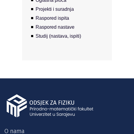
Oglasna ploča
Projekti i suradnja
Raspored ispita
Raspored nastave
Studij (nastava, ispiti)
O nama