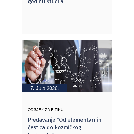
godinu studija
7. Jula 2026.
ODSJEK ZA FIZIKU
Predavanje “Od elementarnih
čestica do kozmičkog