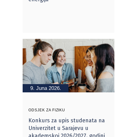
9. Juna 2026.
ODSJEK ZA FIZIKU
Konkurs za upis studenata na
Univerzitet u Sarajevu u
akademskoj 2026/2027. godini