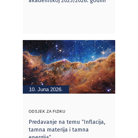
akademskoj 2025/2026. godini
10. Juna 2026.
ODSJEK ZA FIZIKU
Predavanje na temu “Inflacija,
tamna materija i tamna
energija”