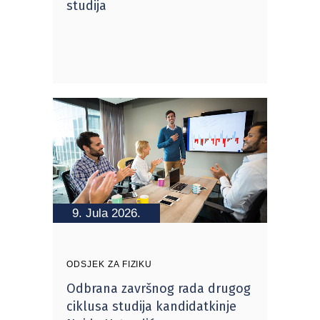
studija
9. Jula 2026.
ODSJEK ZA FIZIKU
Odbrana završnog rada drugog
ciklusa studija kandidatkinje