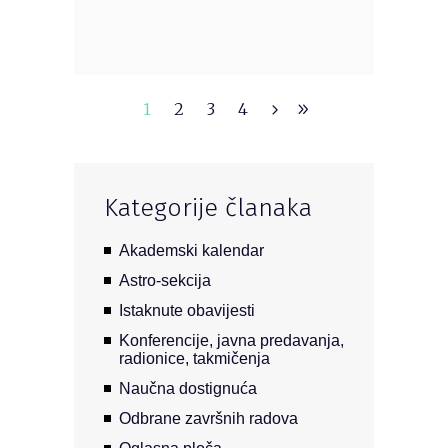
1
2
3
4
Kategorije članaka
Akademski kalendar
Astro-sekcija
Istaknute obavijesti
Konferencije, javna predavanja,
radionice, takmičenja
Naučna dostignuća
Odbrane završnih radova