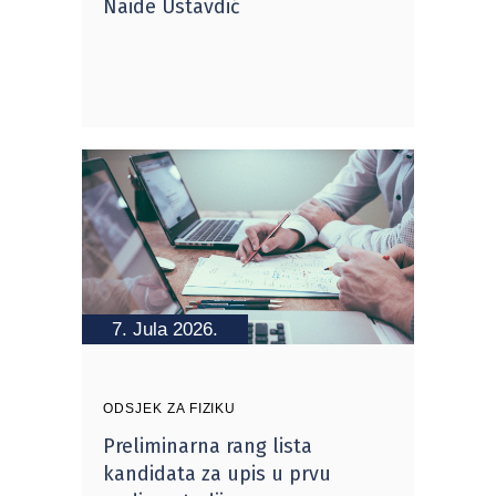
Naide Ustavdić
7. Jula 2026.
ODSJEK ZA FIZIKU
Preliminarna rang lista
kandidata za upis u prvu