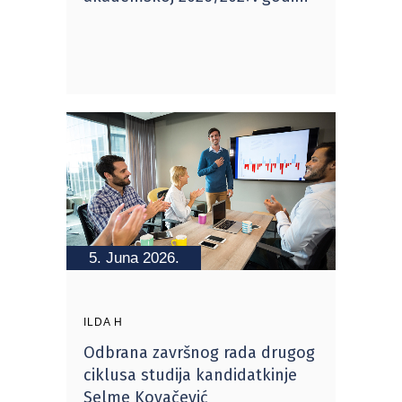
5. Juna 2026.
ILDA H
Odbrana završnog rada drugog
ciklusa studija kandidatkinje
Selme Kovačević