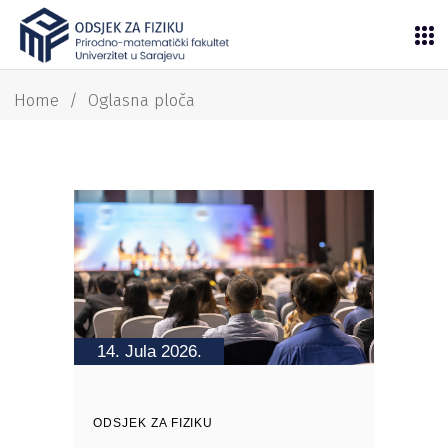
Home
/
Oglasna ploča
14. Jula 2026.
ODSJEK ZA FIZIKU