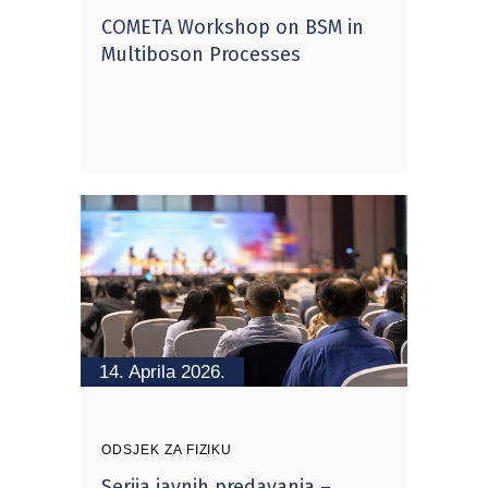
COMETA Workshop on BSM in
Multiboson Processes
14. Aprila 2026.
ODSJEK ZA FIZIKU
Serija javnih predavanja –