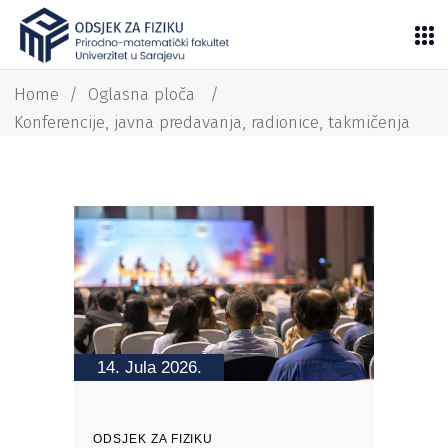
Home
/
Oglasna ploča
/
Konferencije, javna predavanja, radionice, takmičenja
14. Jula 2026.
ODSJEK ZA FIZIKU