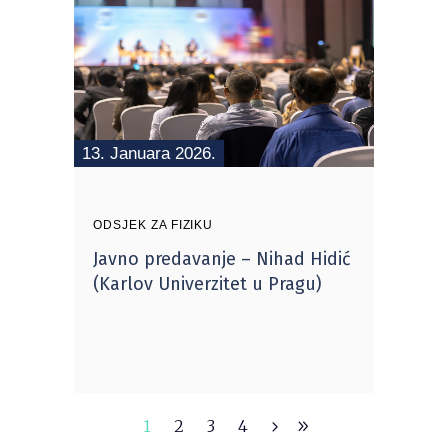
13. Januara 2026.
ODSJEK ZA FIZIKU
Javno predavanje – Nihad Hidić
(Karlov Univerzitet u Pragu)
1
2
3
4