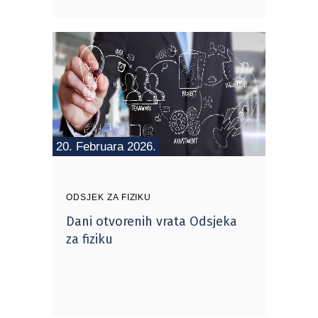
20. Februara 2026.
ODSJEK ZA FIZIKU
Dani otvorenih vrata Odsjeka
za fiziku