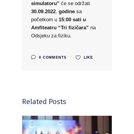
simulatoru
”
će se održati
30.09.2022. godine
sa
početkom u
15:00 sati u
Amfiteatru “Tri fizičara”
na
Odsjeku za fiziku.
0 COMMENTS
LIKE
Related Posts