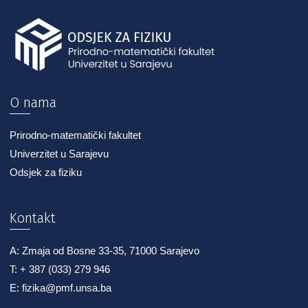
O nama
Prirodno-matematički fakultet
Univerzitet u Sarajevu
Odsjek za fiziku
Kontakt
A: Zmaja od Bosne 33-35, 71000 Sarajevo
T: + 387 (033) 279 946
E: fizika@pmf.unsa.ba