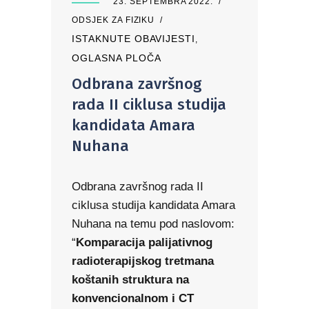
23. SEPTEMBRA 2022.
ODSJEK ZA FIZIKU
ISTAKNUTE OBAVIJESTI
,
OGLASNA PLOČA
Odbrana završnog
rada II ciklusa studija
kandidata Amara
Nuhana
Odbrana završnog rada II
ciklusa studija kandidata Amara
Nuhana na temu pod naslovom:
“
Komparacija palijativnog
radioterapijskog tretmana
koštanih struktura na
konvencionalnom i CT