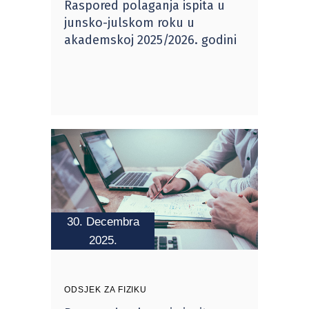
Raspored polaganja ispita u
junsko-julskom roku u
akademskoj 2025/2026. godini
30. Decembra
2025.
ODSJEK ZA FIZIKU