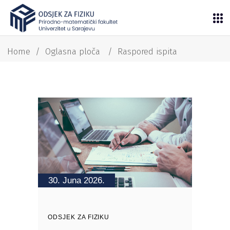
Home
/
Oglasna ploča
/
Raspored ispita
30. Juna 2026.
ODSJEK ZA FIZIKU