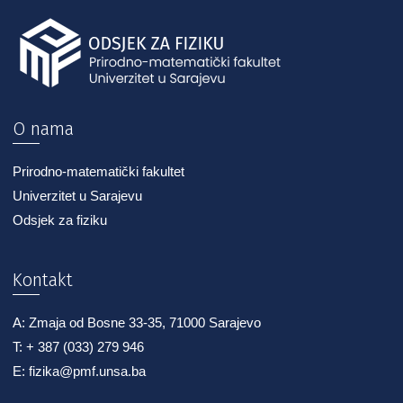
O nama
Prirodno-matematički fakultet
Univerzitet u Sarajevu
Odsjek za fiziku
Kontakt
A: Zmaja od Bosne 33-35, 71000 Sarajevo
T: + 387 (033) 279 946
E: fizika@pmf.unsa.ba