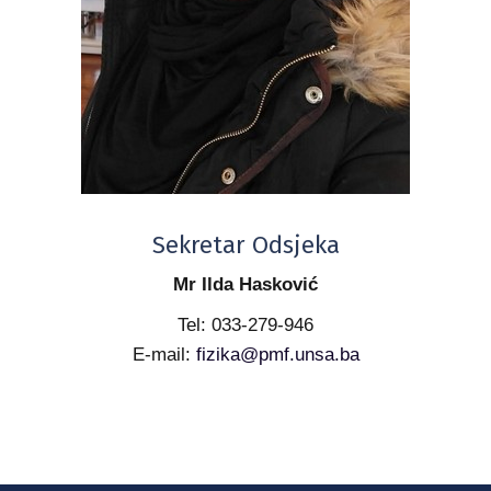
Sekretar Odsjeka
Mr Ilda Hasković
Tel: 033-279-946
E-mail:
fizika@pmf.unsa.ba