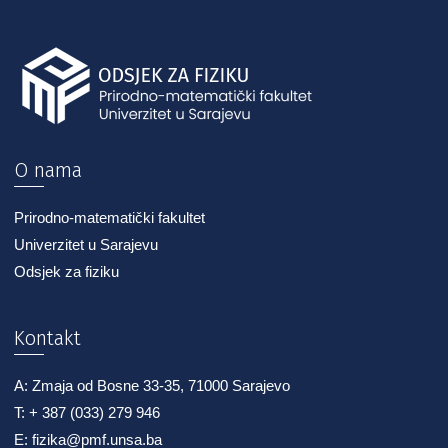
O nama
Prirodno-matematički fakultet
Univerzitet u Sarajevu
Odsjek za fiziku
Kontakt
A: Zmaja od Bosne 33-35, 71000 Sarajevo
T: + 387 (033) 279 946
E: fizika@pmf.unsa.ba