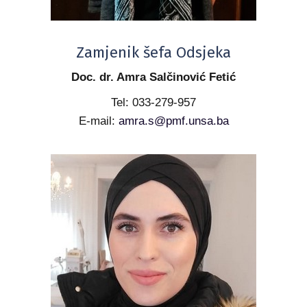
Zamjenik šefa Odsjeka
Doc. dr. Amra Salčinović Fetić
Tel: 033-279-957
E-mail:
amra.s@pmf.unsa.ba