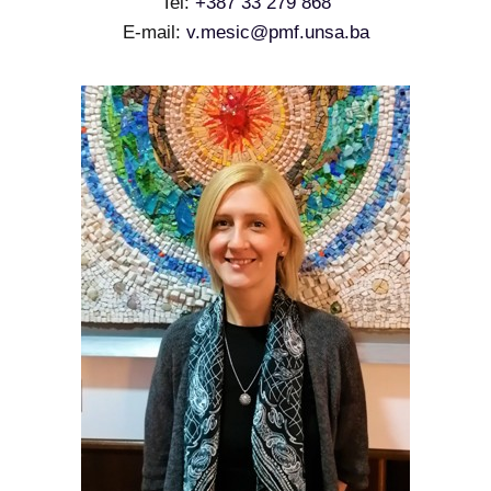
Tel:
+387 33 279 868
E-mail:
v.mesic@pmf.unsa.ba