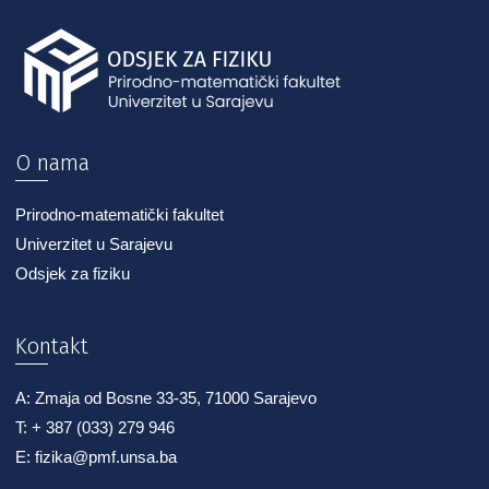
O nama
Prirodno-matematički fakultet
Univerzitet u Sarajevu
Odsjek za fiziku
Kontakt
A: Zmaja od Bosne 33-35, 71000 Sarajevo
T: + 387 (033) 279 946
E: fizika@pmf.unsa.ba