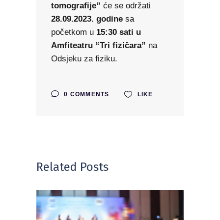
tomografije”
će se održati
28.09.2023. godine
sa
početkom u
15:30 sati u
Amfiteatru “Tri fizičara”
na
Odsjeku za fiziku.
0 COMMENTS
LIKE
Related Posts