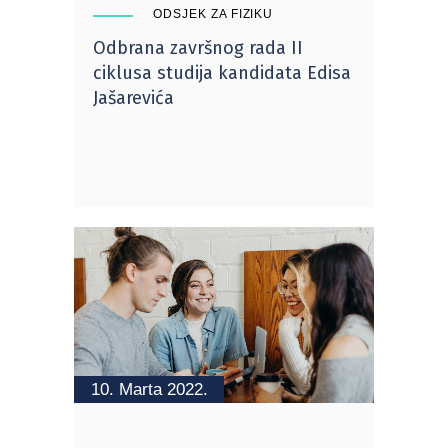
ODSJEK ZA FIZIKU
Odbrana završnog rada II
ciklusa studija kandidata Edisa
Jašarevića
10. Marta 2022.