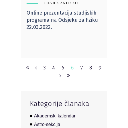
ODSJEK ZA FIZIKU
Online prezentacija studijskih
programa na Odsjeku za fiziku
22.03.2022.
3
4
5
6
7
8
9
Kategorije članaka
Akademski kalendar
Astro-sekcija