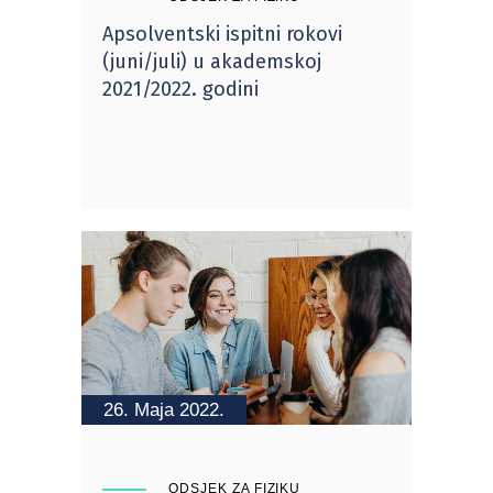
Apsolventski ispitni rokovi
(juni/juli) u akademskoj
2021/2022. godini
26. Maja 2022.
ODSJEK ZA FIZIKU