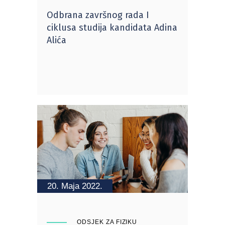
Odbrana završnog rada I
ciklusa studija kandidata Adina
Alića
20. Maja 2022.
ODSJEK ZA FIZIKU