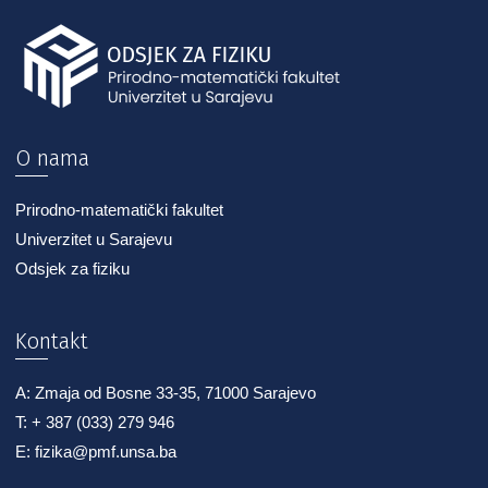
O nama
Prirodno-matematički fakultet
Univerzitet u Sarajevu
Odsjek za fiziku
Kontakt
A: Zmaja od Bosne 33-35, 71000 Sarajevo
T: + 387 (033) 279 946
E: fizika@pmf.unsa.ba