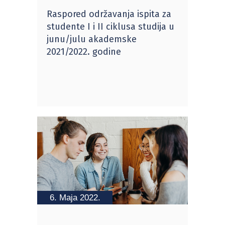
Raspored održavanja ispita za
studente I i II ciklusa studija u
junu/julu akademske
2021/2022. godine
6. Maja 2022.