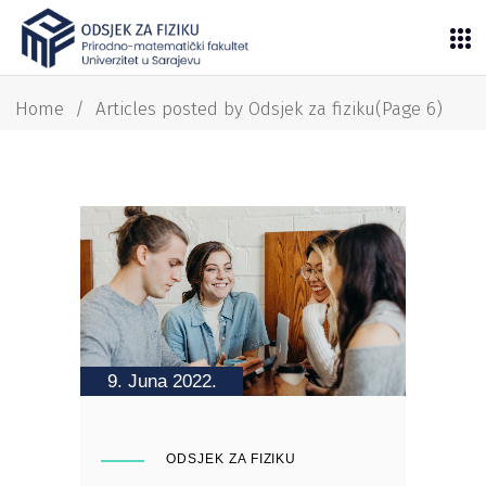
Home
/
Articles posted by Odsjek za fiziku
(Page 6)
9. Juna 2022.
ODSJEK ZA FIZIKU