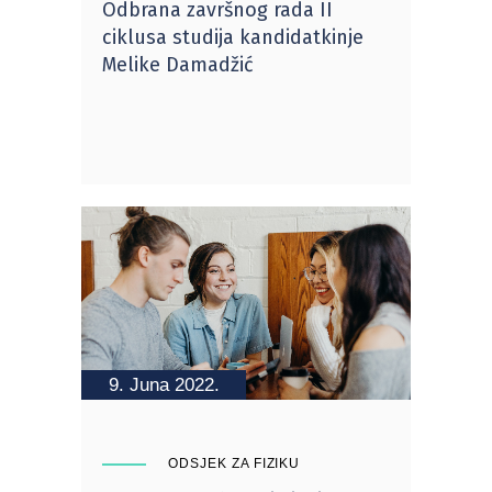
Odbrana završnog rada II
ciklusa studija kandidatkinje
Melike Damadžić
9. Juna 2022.
ODSJEK ZA FIZIKU