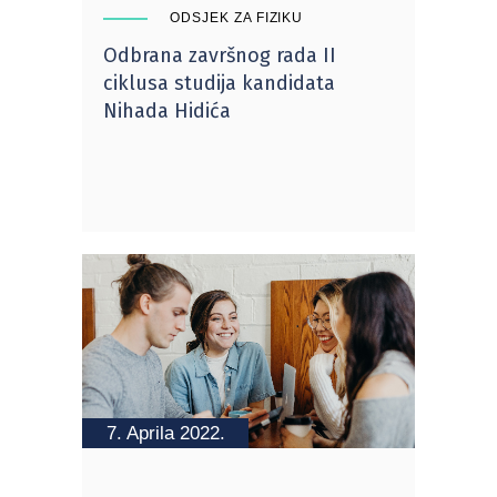
ODSJEK ZA FIZIKU
Odbrana završnog rada II
ciklusa studija kandidata
Nihada Hidića
7. Aprila 2022.