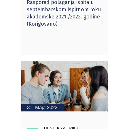
Raspored polaganja ispita u
septembarskom ispitnom roku
akademske 2021./2022. godine
(Korigovano)
31. Maja 2022.
ODSJEK ZA FIZIKU