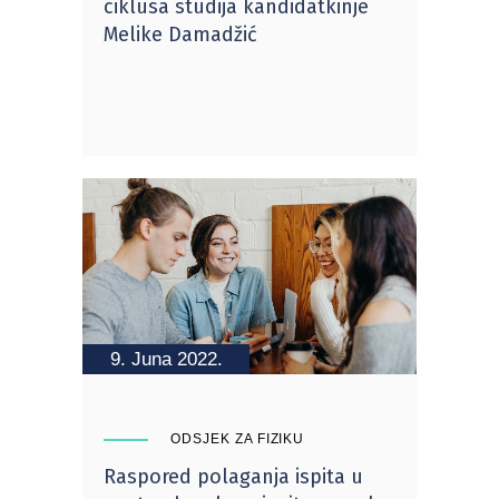
ciklusa studija kandidatkinje
Melike Damadžić
9. Juna 2022.
ODSJEK ZA FIZIKU
Raspored polaganja ispita u