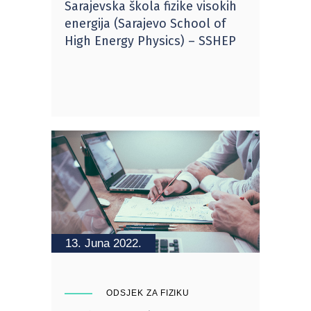
Sarajevska škola fizike visokih
energija (Sarajevo School of
High Energy Physics) – SSHEP
13. Juna 2022.
ODSJEK ZA FIZIKU