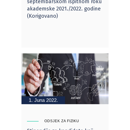
septembarskom ispitnom roku
akademske 2021./2022. godine
(Korigovano)
1. Juna 2022.
ODSJEK ZA FIZIKU