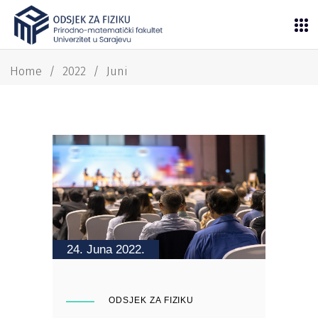
Home
/
2022
/
Juni
24. Juna 2022.
ODSJEK ZA FIZIKU