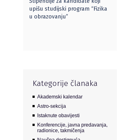
Stipendije za kandidate koji
upišu studijski program “Fizika
u obrazovanju”
Kategorije članaka
Akademski kalendar
Astro-sekcija
Istaknute obavijesti
Konferencije, javna predavanja,
radionice, takmičenja
Naučna dostignuća