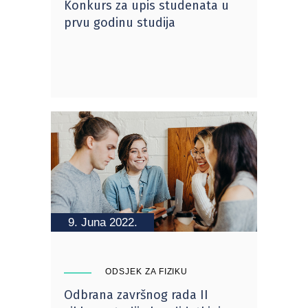
Konkurs za upis studenata u
prvu godinu studija
9. Juna 2022.
ODSJEK ZA FIZIKU
Odbrana završnog rada II