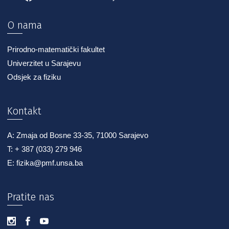
O nama
Prirodno-matematički fakultet
Univerzitet u Sarajevu
Odsjek za fiziku
Kontakt
A: Zmaja od Bosne 33-35, 71000 Sarajevo
T: + 387 (033) 279 946
E: fizika@pmf.unsa.ba
Pratite nas