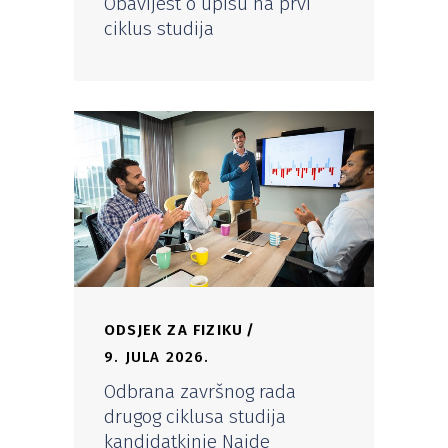
Obavijest o upisu na prvi
ciklus studija
ODSJEK ZA FIZIKU
9. JULA 2026.
Odbrana završnog rada
drugog ciklusa studija
kandidatkinje Naide