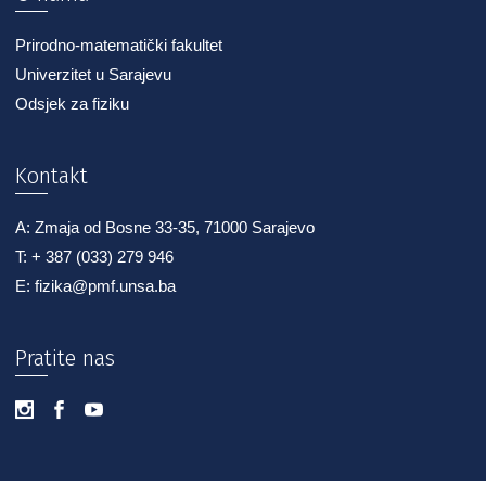
Prirodno-matematički fakultet
Univerzitet u Sarajevu
Odsjek za fiziku
Kontakt
A: Zmaja od Bosne 33-35, 71000 Sarajevo
T: + 387 (033) 279 946
E: fizika@pmf.unsa.ba
Pratite nas