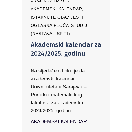
ODSJEK ZA FIZIKU
AKADEMSKI KALENDAR
,
ISTAKNUTE OBAVIJESTI
,
OGLASNA PLOČA
STUDIJ
,
(NASTAVA, ISPITI)
Akademski kalendar za
2024/2025. godinu
Na sljedećem linku je dat
akademski kalendar
Univerziteta u Sarajevu –
Prirodno-matematičkog
fakulteta za akademsku
2024/2025. godinu:
AKADEMSKI KALENDAR