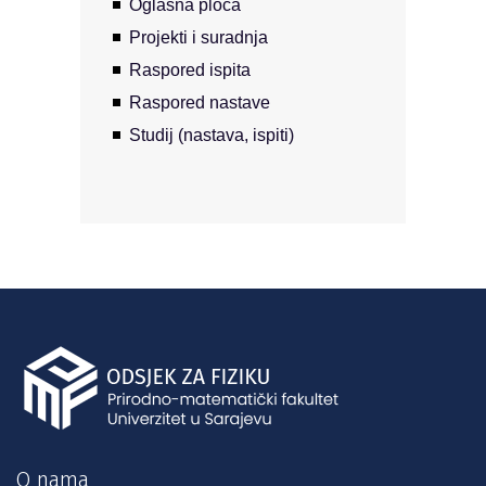
Oglasna ploča
Projekti i suradnja
Raspored ispita
Raspored nastave
Studij (nastava, ispiti)
O nama