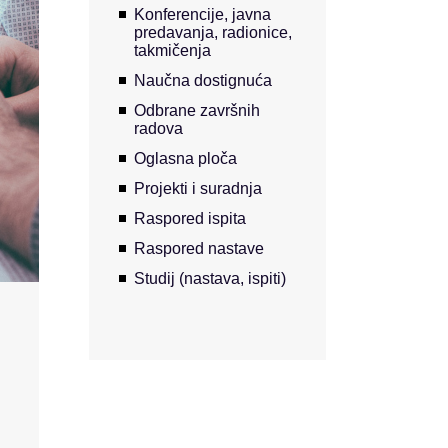
Konferencije, javna
predavanja, radionice,
takmičenja
Naučna dostignuća
Odbrane završnih
radova
Oglasna ploča
Projekti i suradnja
Raspored ispita
Raspored nastave
Studij (nastava, ispiti)