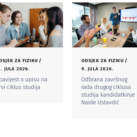
DSJEK ZA FIZIKU
ODSJEK ZA FIZIKU
0. JULA 2026.
9. JULA 2026.
bavijest o upisu na
Odbrana završnog
rvi ciklus studija
rada drugog ciklusa
studija kandidatkinje
Naide Ustavdić