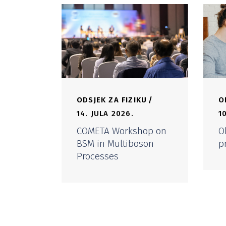
ODSJEK ZA FIZIKU
O
14. JULA 2026.
1
COMETA Workshop on
O
BSM in Multiboson
p
Processes