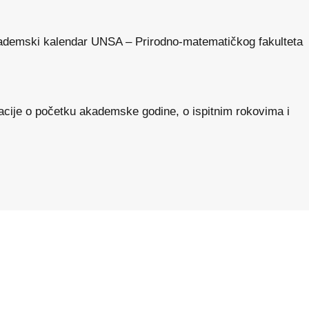
ademski kalendar UNSA – Prirodno-matematičkog fakulteta
acije o početku akademske godine, o ispitnim rokovima i