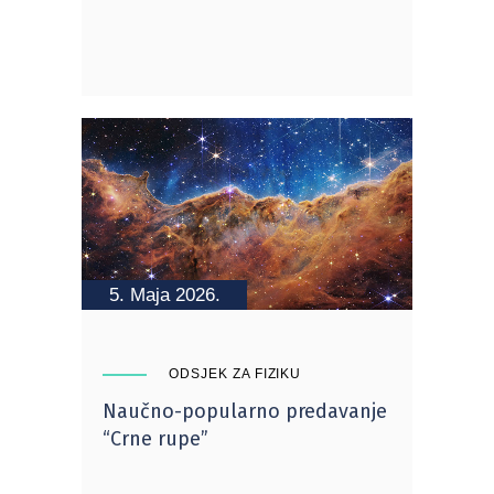
5. Maja 2026.
ODSJEK ZA FIZIKU
Naučno-popularno predavanje
“Crne rupe”