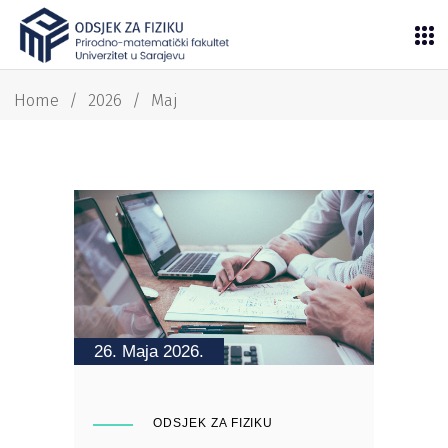
Home
/
2026
/
Maj
26. Maja 2026.
ODSJEK ZA FIZIKU