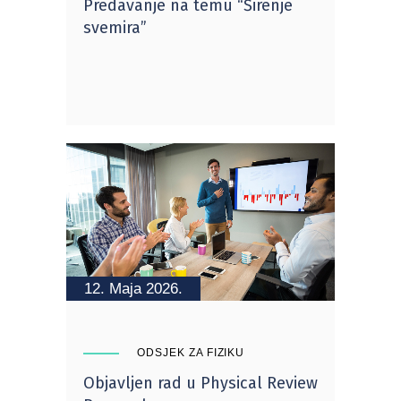
Predavanje na temu “Širenje
svemira”
12. Maja 2026.
ODSJEK ZA FIZIKU
Objavljen rad u Physical Review