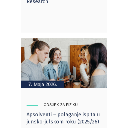
Research
7. Maja 2026.
ODSJEK ZA FIZIKU
Apsolventi – polaganje ispita u
junsko-julskom roku (2025/26)