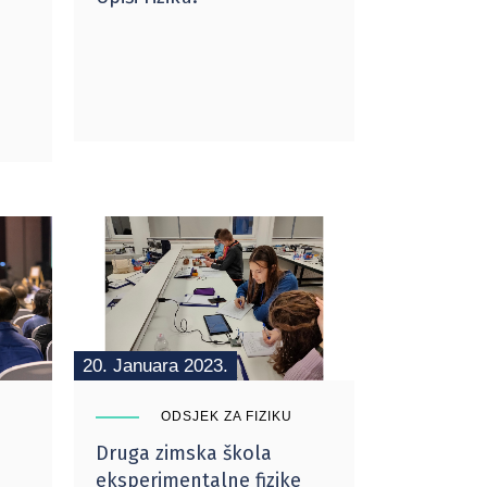
20. Januara 2023.
ODSJEK ZA FIZIKU
Druga zimska škola
eksperimentalne fizike