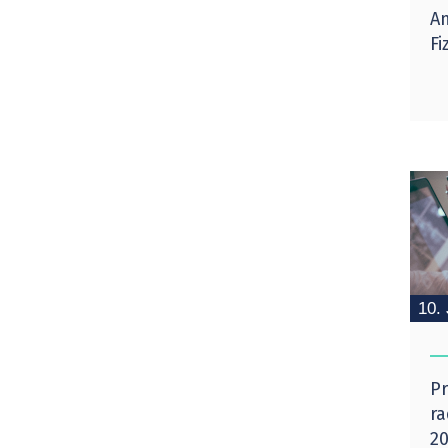
Am
Fi
10.
Pr
ra
20