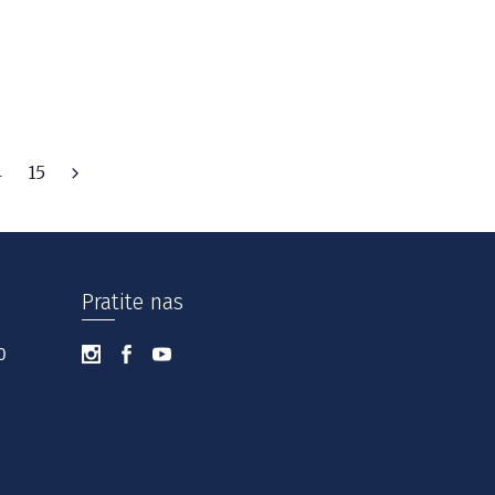
4
15
Pratite nas
0