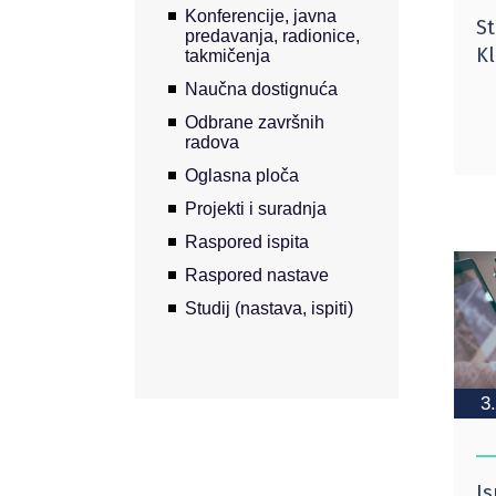
Konferencije, javna
St
predavanja, radionice,
Kl
takmičenja
Naučna dostignuća
Odbrane završnih
radova
Oglasna ploča
Projekti i suradnja
Raspored ispita
Raspored nastave
Studij (nastava, ispiti)
3
Is