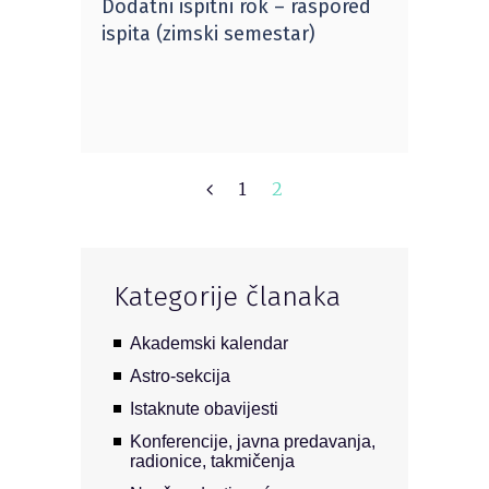
Dodatni ispitni rok – raspored
ispita (zimski semestar)
1
2
Kategorije članaka
Akademski kalendar
Astro-sekcija
Istaknute obavijesti
Konferencije, javna predavanja,
radionice, takmičenja