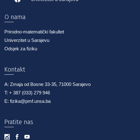
O nama
Prirodno-matematički fakultet
Univerzitet u Sarajevu
Odsjek za fiziku
Kontakt
A: Zmaja od Bosne 33-35, 71000 Sarajevo
T: + 387 (033) 279 946
E: fizika@pmf.unsa.ba
Pratite nas