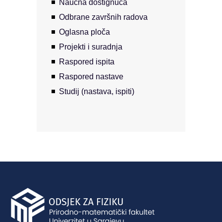
Naučna dostignuća
Odbrane završnih radova
Oglasna ploča
Projekti i suradnja
Raspored ispita
Raspored nastave
Studij (nastava, ispiti)