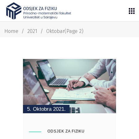
Home
/
2021
/
Oktobar
(Page 2)
5. Oktobra 2021.
ODSJEK ZA FIZIKU