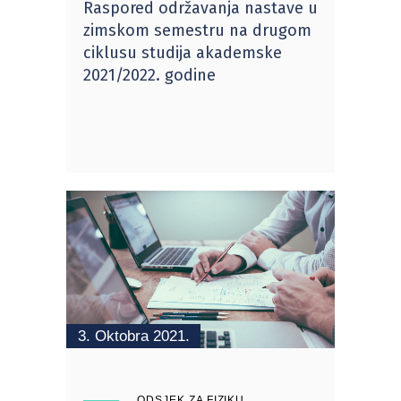
Raspored održavanja nastave u
zimskom semestru na drugom
ciklusu studija akademske
2021/2022. godine
3. Oktobra 2021.
ODSJEK ZA FIZIKU