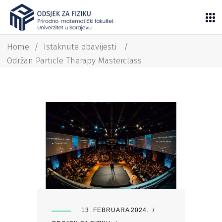
Home
/
Istaknute obavijesti
/
Održan Particle Therapy Masterclass
13. FEBRUARA 2024.