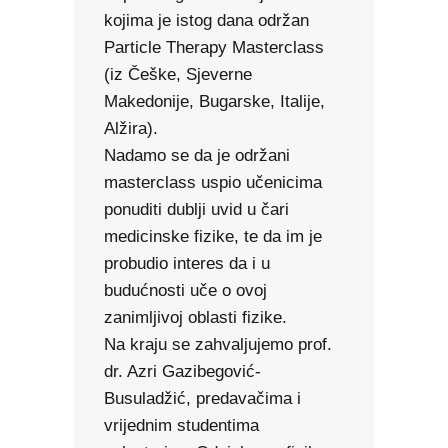
kojima je istog dana održan
Particle Therapy Masterclass
(iz Češke, Sjeverne
Makedonije, Bugarske, Italije,
Alžira).
Nadamo se da je održani
masterclass uspio učenicima
ponuditi dublji uvid u čari
medicinske fizike, te da im je
probudio interes da i u
budućnosti uče o ovoj
zanimljivoj oblasti fizike.
Na kraju se zahvaljujemo prof.
dr. Azri Gazibegović-
Busuladžić, predavačima i
vrijednim studentima