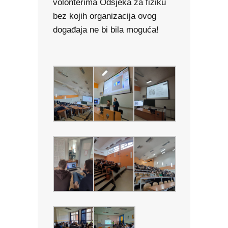
volonterima Odsjeka za fiziku
bez kojih organizacija ovog
događaja ne bi bila moguća!