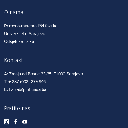
O nama
Prirodno-matematički fakultet
Univerzitet u Sarajevu
Odsjek za fiziku
Kontakt
A: Zmaja od Bosne 33-35, 71000 Sarajevo
T: + 387 (033) 279 946
E: fizika@pmf.unsa.ba
Pratite nas