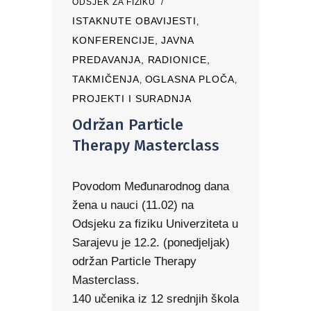
ODSJEK ZA FIZIKU
ISTAKNUTE OBAVIJESTI
,
KONFERENCIJE, JAVNA
PREDAVANJA, RADIONICE,
TAKMIČENJA
OGLASNA PLOČA
,
,
PROJEKTI I SURADNJA
Održan Particle
Therapy Masterclass
Povodom Međunarodnog dana
žena u nauci (11.02) na
Odsjeku za fiziku Univerziteta u
Sarajevu je 12.2. (ponedjeljak)
održan Particle Therapy
Masterclass.
140 učenika iz 12 srednjih škola