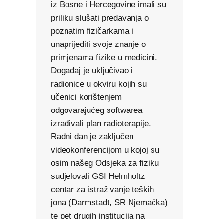
iz Bosne i Hercegovine imali su
priliku slušati predavanja o
poznatim fizičarkama i
unaprijediti svoje znanje o
primjenama fizike u medicini.
Događaj je uključivao i
radionice u okviru kojih su
učenici korištenjem
odgovarajućeg softwarea
izrađivali plan radioterapije.
Radni dan je zaključen
videokonferencijom u kojoj su
osim našeg Odsjeka za fiziku
sudjelovali GSI Helmholtz
centar za istraživanje teških
jona (Darmstadt, SR Njemačka)
te pet drugih institucija na