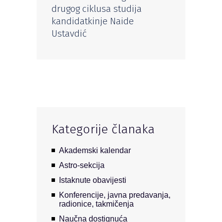
drugog ciklusa studija
kandidatkinje Naide
Ustavdić
Kategorije članaka
Akademski kalendar
Astro-sekcija
Istaknute obavijesti
Konferencije, javna predavanja,
radionice, takmičenja
Naučna dostignuća