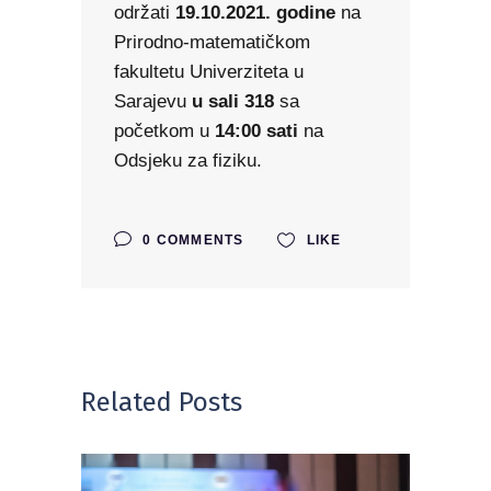
održati
19.10.2021. godine
na
Prirodno-matematičkom
fakultetu Univerziteta u
Sarajevu
u sali 318
sa
početkom u
14:00 sati
na
Odsjeku za fiziku.
0 COMMENTS
LIKE
Related Posts