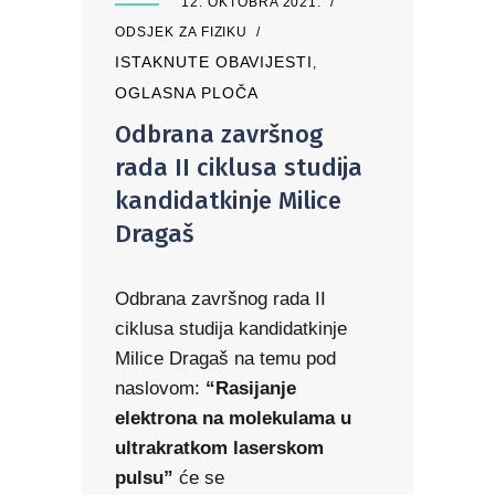
12. OKTOBRA 2021.
ODSJEK ZA FIZIKU
ISTAKNUTE OBAVIJESTI
,
OGLASNA PLOČA
Odbrana završnog
rada II ciklusa studija
kandidatkinje Milice
Dragaš
Odbrana završnog rada II
ciklusa studija kandidatkinje
Milice Dragaš na temu pod
naslovom:
“Rasijanje
elektrona na molekulama u
ultrakratkom laserskom
pulsu
”
će se