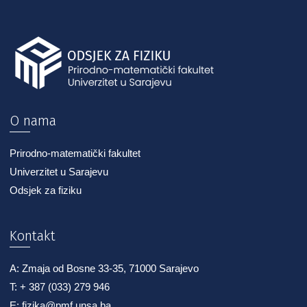
O nama
Prirodno-matematički fakultet
Univerzitet u Sarajevu
Odsjek za fiziku
Kontakt
A: Zmaja od Bosne 33-35, 71000 Sarajevo
T: + 387 (033) 279 946
E: fizika@pmf.unsa.ba