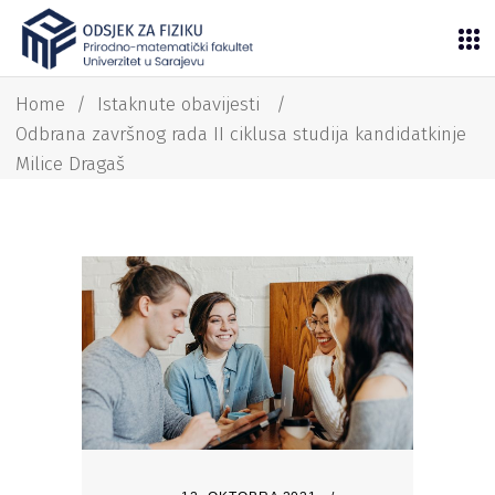
Home
/
Istaknute obavijesti
/
Odbrana završnog rada II ciklusa studija kandidatkinje
Milice Dragaš