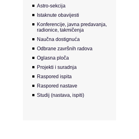
Astro-sekcija
Istaknute obavijesti
Konferencije, javna predavanja,
radionice, takmičenja
Naučna dostignuća
Odbrane završnih radova
Oglasna ploča
Projekti i suradnja
Raspored ispita
Raspored nastave
Studij (nastava, ispiti)