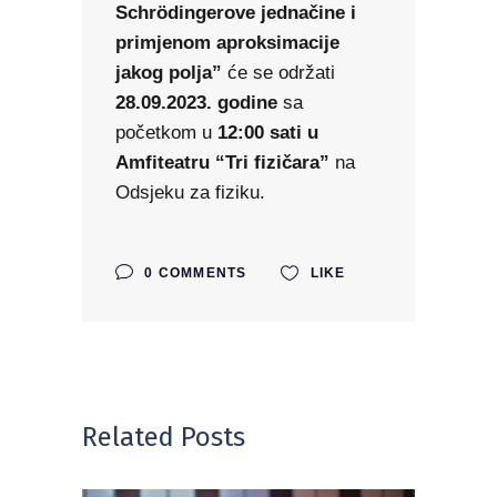
Schrödingerove jednačine i
primjenom aproksimacije
jakog polja”
će se održati
28.09.2023. godine
sa
početkom u
12:00 sati u
Amfiteatru “Tri fizičara”
na
Odsjeku za fiziku.
0 COMMENTS
LIKE
Related Posts