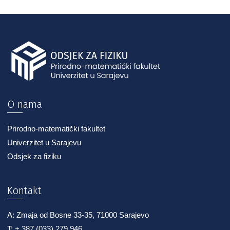
O nama
Prirodno-matematički fakultet
Univerzitet u Sarajevu
Odsjek za fiziku
Kontakt
A: Zmaja od Bosne 33-35, 71000 Sarajevo
T: + 387 (033) 279 946