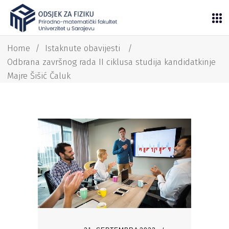
Home
/
Istaknute obavijesti
/
Odbrana završnog rada II ciklusa studija kandidatkinje
Majre Šišić Čaluk