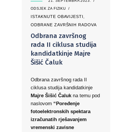
21. SEPTEMBRA 2023.
ODSJEK ZA FIZIKU
ISTAKNUTE OBAVIJESTI
,
ODBRANE ZAVRŠNIH RADOVA
Odbrana završnog
rada II ciklusa studija
kandidatkinje Majre
Šišić Čaluk
Odbrana završnog rada II
ciklusa studija kandidatkinje
Majre Šišić Čaluk
na temu pod
naslovom
“Poređenje
fotoelektronskih spektara
izračunatih rješavanjem
vremenski zavisne