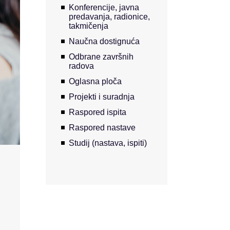
Konferencije, javna
predavanja, radionice,
takmičenja
Naučna dostignuća
Odbrane završnih
radova
Oglasna ploča
Projekti i suradnja
Raspored ispita
Raspored nastave
Studij (nastava, ispiti)