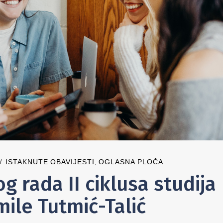
ISTAKNUTE OBAVIJESTI
OGLASNA PLOČA
,
 rada II ciklusa studija
ile Tutmić-Talić