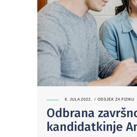
6. JULA 2022.
ODSJEK ZA FIZIKU
Odbrana završnog
kandidatkinje Am