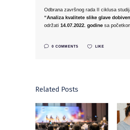
Odbrana završnog rada II ciklusa studi
“
Analiza kvalitete slike glave dobi
održati
14.07.2022. godine
sa početko
0 COMMENTS
LIKE
Related Posts