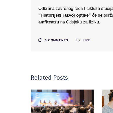
Odbrana završnog rada I ciklusa studij
“Historijski razvoj optike”
će se održ
amfiteatru
na Odsjeku za fiziku.
0 COMMENTS
LIKE
Related Posts