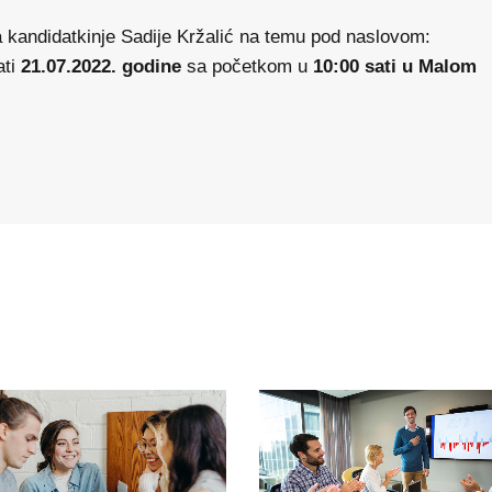
a kandidatkinje Sadije Kržalić na temu pod naslovom:
ati
21.07.2022. godine
sa početkom u
10:00 sati u Malom