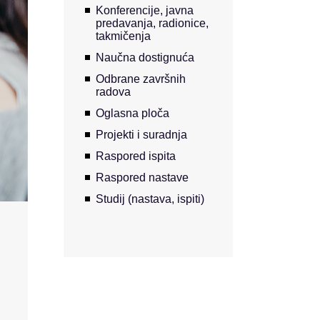
Konferencije, javna
predavanja, radionice,
takmičenja
Naučna dostignuća
Odbrane završnih
radova
Oglasna ploča
Projekti i suradnja
Raspored ispita
Raspored nastave
Studij (nastava, ispiti)