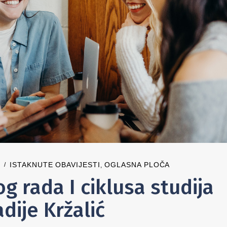
ISTAKNUTE OBAVIJESTI
OGLASNA PLOČA
,
 rada I ciklusa studija
dije Kržalić