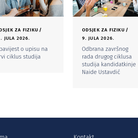
DSJEK ZA FIZIKU
ODSJEK ZA FIZIKU
0. JULA 2026.
9. JULA 2026.
bavijest o upisu na
Odbrana završnog
rvi ciklus studija
rada drugog ciklusa
studija kandidatkinje
Naide Ustavdić
ama
Kontakt