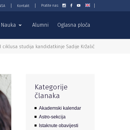
Pratite nas:
NSA
Kontakt
Nauka
Alumni
Oglasna ploča
ciklusa studija kandidatkinje Sadije Kržalić
Kategorije
članaka
Akademski kalendar
Astro-sekcija
Istaknute obavijesti