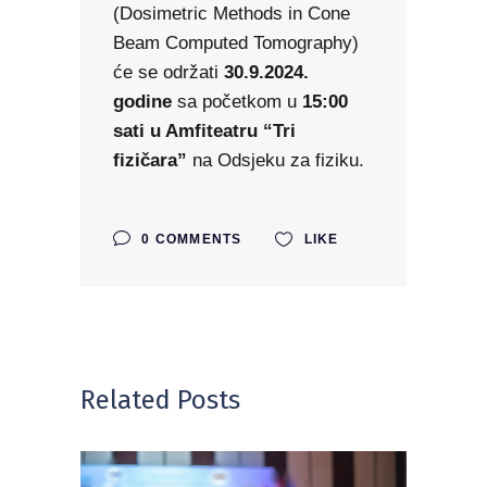
(Dosimetric Methods in Cone
Beam Computed Tomography)
će se održati
30.9.2024.
godine
sa početkom u
15:00
sati u Amfiteatru “Tri
fizičara”
na Odsjeku za fiziku.
0 COMMENTS
LIKE
Related Posts