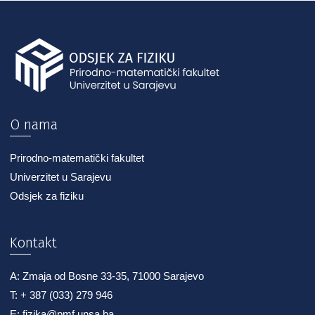
O nama
Prirodno-matematički fakultet
Univerzitet u Sarajevu
Odsjek za fiziku
Kontakt
A: Zmaja od Bosne 33-35, 71000 Sarajevo
T: + 387 (033) 279 946
E: fizika@pmf.unsa.ba