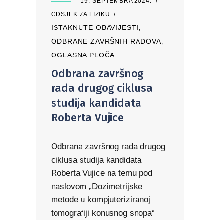
19. SEPTEMBRA 2024.
ODSJEK ZA FIZIKU
ISTAKNUTE OBAVIJESTI
,
ODBRANE ZAVRŠNIH RADOVA
,
OGLASNA PLOČA
Odbrana završnog
rada drugog ciklusa
studija kandidata
Roberta Vujice
Odbrana završnog rada drugog
ciklusa studija kandidata
Roberta Vujice na temu pod
naslovom „Dozimetrijske
metode u kompjuteriziranoj
tomografiji konusnog snopa“