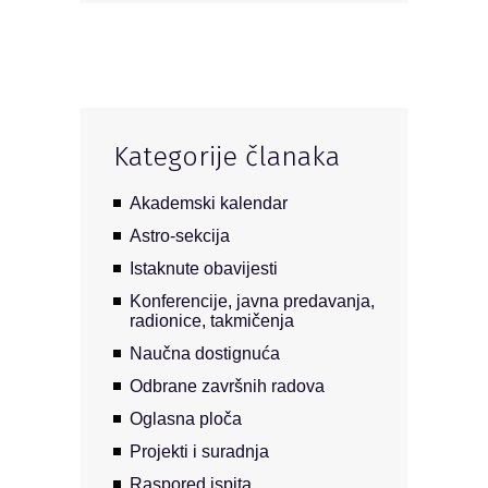
Kategorije članaka
Akademski kalendar
Astro-sekcija
Istaknute obavijesti
Konferencije, javna predavanja,
radionice, takmičenja
Naučna dostignuća
Odbrane završnih radova
Oglasna ploča
Projekti i suradnja
Raspored ispita