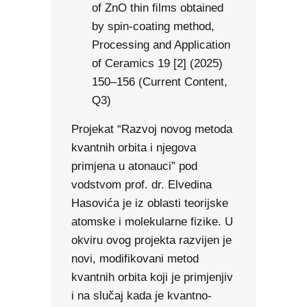
of ZnO thin ﬁlms obtained
by spin-coating method,
Processing and Application
of Ceramics 19 [2] (2025)
150–156 (Current Content,
Q3)
Projekat “Razvoj novog metoda
kvantnih orbita i njegova
primjena u atonauci” pod
vodstvom prof. dr. Elvedina
Hasovića je iz oblasti teorijske
atomske i molekularne fizike. U
okviru ovog projekta razvijen je
novi, modifikovani metod
kvantnih orbita koji je primjenjiv
i na slučaj kada je kvantno-