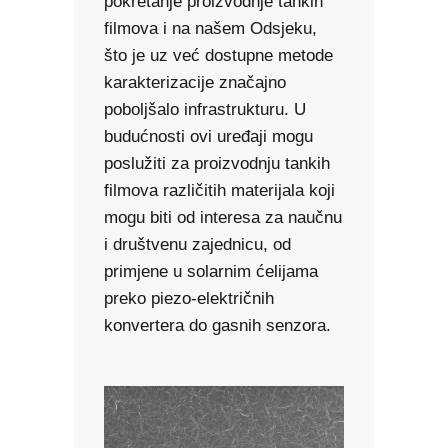
pokretanje proizvodnje tankih
filmova i na našem Odsjeku,
što je uz već dostupne metode
karakterizacije značajno
poboljšalo infrastrukturu. U
budućnosti ovi uređaji mogu
poslužiti za proizvodnju tankih
filmova različitih materijala koji
mogu biti od interesa za naučnu
i društvenu zajednicu, od
primjene u solarnim ćelijama
preko piezo-električnih
konvertera do gasnih senzora.