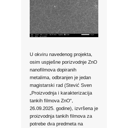
U okviru navedenog projekta,
osim uspješne porizvodnje ZnO
nanofilmova dopiranih
metalima, odbranjen je jedan
magistarski rad (Stević Sven
„Proizvodnja i karakterizacija
tankih filmova ZnO“,
26.09.2025. godine), izvršena je
proizvodnja tankih filmova za
potrebe dva predmeta na