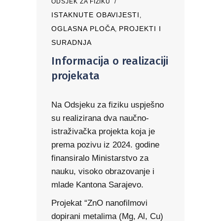
ODSJEK ZA FIZIKU
ISTAKNUTE OBAVIJESTI
,
OGLASNA PLOČA
PROJEKTI I
,
SURADNJA
Informacija o realizaciji
projekata
Na Odsjeku za fiziku uspješno
su realizirana dva naučno-
istraživačka projekta koja je
prema pozivu iz 2024. godine
finansiralo Ministarstvo za
nauku, visoko obrazovanje i
mlade Kantona Sarajevo.
Projekat “ZnO nanofilmovi
dopirani metalima (Mg, Al, Cu)