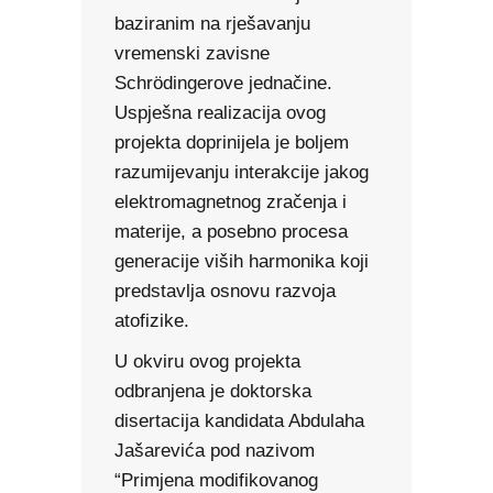
baziranim na rješavanju
vremenski zavisne
Schrödingerove jednačine.
Uspješna realizacija ovog
projekta doprinijela je boljem
razumijevanju interakcije jakog
elektromagnetnog zračenja i
materije, a posebno procesa
generacije viših harmonika koji
predstavlja osnovu razvoja
atofizike.
U okviru ovog projekta
odbranjena je doktorska
disertacija kandidata Abdulaha
Jašarevića pod nazivom
“Primjena modifikovanog