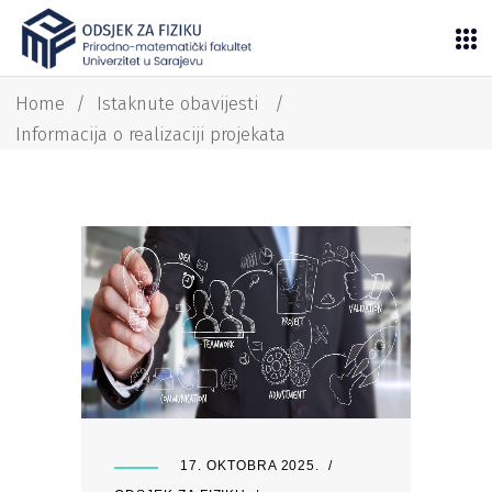
Home
/
Istaknute obavijesti
/
Informacija o realizaciji projekata
17. OKTOBRA 2025.