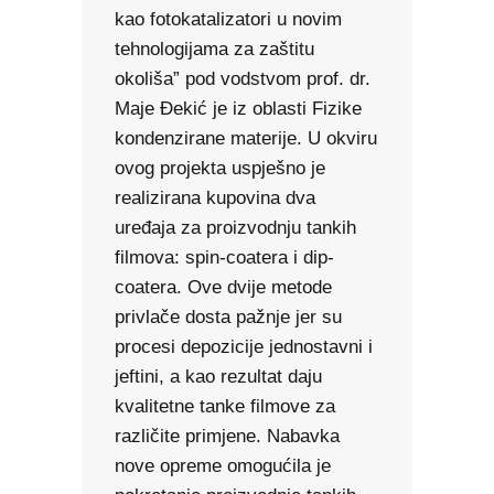
kao fotokatalizatori u novim
tehnologijama za zaštitu
okoliša” pod vodstvom prof. dr.
Maje Đekić je iz oblasti Fizike
kondenzirane materije. U okviru
ovog projekta uspješno je
realizirana kupovina dva
uređaja za proizvodnju tankih
filmova: spin-coatera i dip-
coatera. Ove dvije metode
privlače dosta pažnje jer su
procesi depozicije jednostavni i
jeftini, a kao rezultat daju
kvalitetne tanke filmove za
različite primjene. Nabavka
nove opreme omogućila je