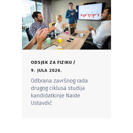
ODSJEK ZA FIZIKU
9. JULA 2026.
Odbrana završnog rada
drugog ciklusa studija
kandidatkinje Naide
Ustavdić