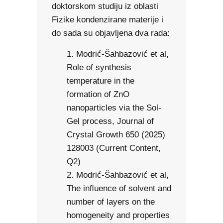
doktorskom studiju iz oblasti
Fizike kondenzirane materije i
do sada su objavljena dva rada:
Modrić-Šahbazović et al,
Role of synthesis
temperature in the
formation of ZnO
nanoparticles via the Sol-
Gel process, Journal of
Crystal Growth 650 (2025)
128003 (Current Content,
Q2)
Modrić-Šahbazović et al,
The inﬂuence of solvent and
number of layers on the
homogeneity and properties