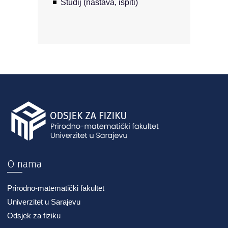
Studij (nastava, ispiti)
O nama
Prirodno-matematički fakultet
Univerzitet u Sarajevu
Odsjek za fiziku