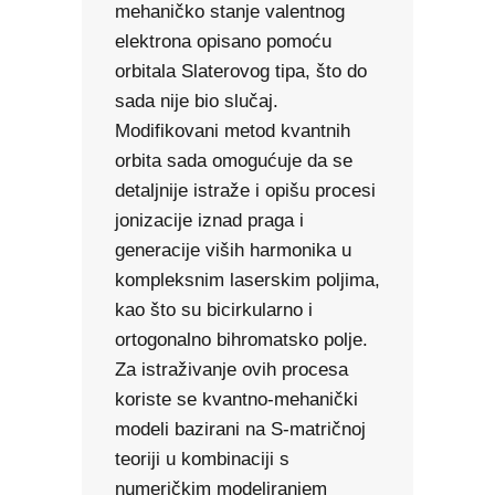
mehaničko stanje valentnog
elektrona opisano pomoću
orbitala Slaterovog tipa, što do
sada nije bio slučaj.
Modifikovani metod kvantnih
orbita sada omogućuje da se
detaljnije istraže i opišu procesi
jonizacije iznad praga i
generacije viših harmonika u
kompleksnim laserskim poljima,
kao što su bicirkularno i
ortogonalno bihromatsko polje.
Za istraživanje ovih procesa
koriste se kvantno-mehanički
modeli bazirani na S-matričnoj
teoriji u kombinaciji s
numeričkim modeliranjem