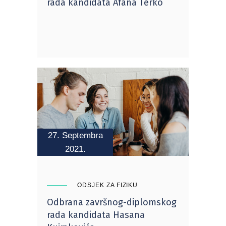
rada kandidata Afana Terko
27. Septembra
2021.
ODSJEK ZA FIZIKU
Odbrana završnog-diplomskog
rada kandidata Hasana