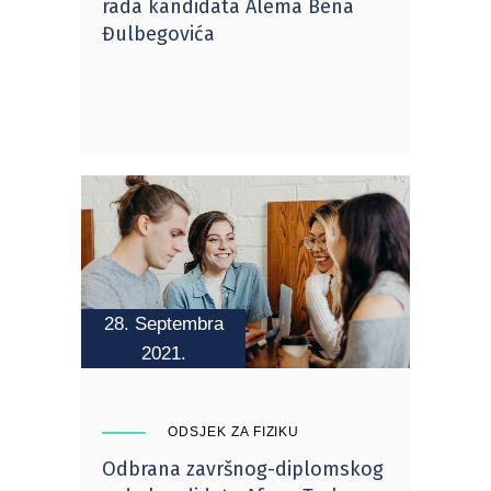
rada kandidata Alema Bena
Đulbegovića
28. Septembra
2021.
ODSJEK ZA FIZIKU
Odbrana završnog-diplomskog