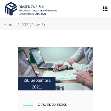
Home
/
2021
(Page 3)
29. Septembra
2021.
ODSJEK ZA FIZIKU