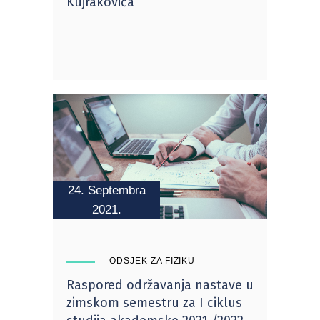
Kujrakovića
24. Septembra
2021.
ODSJEK ZA FIZIKU
Raspored održavanja nastave u
zimskom semestru za I ciklus