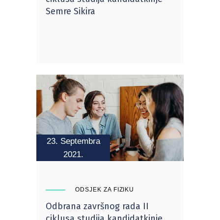
Semre Sikira
23. Septembra
2021.
ODSJEK ZA FIZIKU
Odbrana završnog rada II
ciklusa studija kandidatkinje