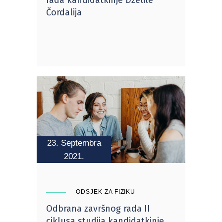
Čordalija
23. Septembra
2021.
ODSJEK ZA FIZIKU
Odbrana završnog rada II
ciklusa studija kandidatkinje