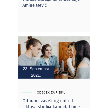
Amine Mević
23. Septembra
2021.
ODSJEK ZA FIZIKU
Odbrana završnog rada II
ciklusa studija kandidatkinje