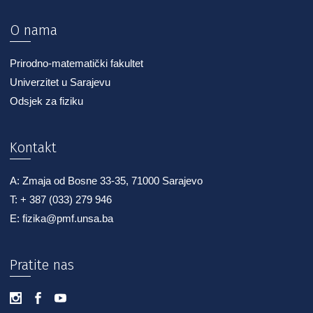
O nama
Prirodno-matematički fakultet
Univerzitet u Sarajevu
Odsjek za fiziku
Kontakt
A: Zmaja od Bosne 33-35, 71000 Sarajevo
T: + 387 (033) 279 946
E: fizika@pmf.unsa.ba
Pratite nas